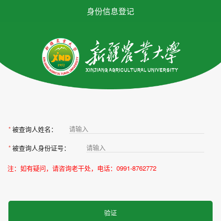
身份信息登记
请输入
*
被查询人姓名：
请输入
*
被查询人身份证号：
注：如有疑问，请咨询老干处，电话：0991-8762772
验证